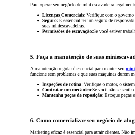
Para operar seu negócio de mini escavadeira legalmente,
Licenças Comerciais
: Verifique com o governo 
Seguro
: É essencial ter um seguro de responsab
suas miniescavadeiras.
Permissões de escavação
:Se você estiver traba
5.
Faça a manutenção de suas miniescavad
A manutenção regular é essencial para manter seu
mini
funcione sem problemas e que suas máquinas durem ma
Inspeções de rotina
: Verifique o motor, o siste
Contratar um mecânico
:Se você não se sentir
Mantenha peças de reposição
: Estoque peças e
6.
Como comercializar seu negócio de alug
Marketing eficaz é essencial para atrair clientes. Não 