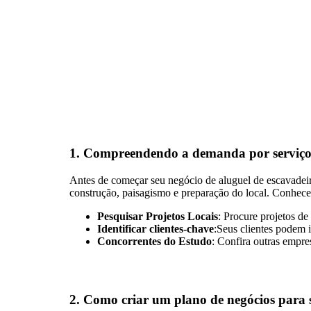
1.
Compreendendo a demanda por serviços
Antes de começar seu negócio de aluguel de escavadeir
construção, paisagismo e preparação do local. Conhecer 
Pesquisar Projetos Locais
: Procure projetos d
Identificar clientes-chave
:Seus clientes podem i
Concorrentes do Estudo
: Confira outras empre
2.
Como criar um plano de negócios para s