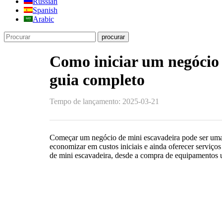
Russian
Spanish
Arabic
Como iniciar um negócio
guia completo
Tempo de lançamento: 2025-03-21
Começar um negócio de mini escavadeira pode ser uma 
economizar em custos iniciais e ainda oferecer serviç
de mini escavadeira, desde a compra de equipamentos u