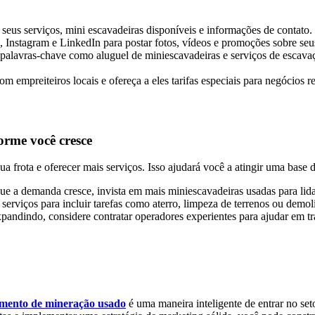
 seus serviços, mini escavadeiras disponíveis e informações de contato.
Instagram e LinkedIn para postar fotos, vídeos e promoções sobre seu
 palavras-chave como aluguel de miniescavadeiras e serviços de escavaç
om empreiteiros locais e ofereça a eles tarifas especiais para negócios r
orme você cresce
 frota e oferecer mais serviços. Isso ajudará você a atingir uma base d
ue a demanda cresce, invista em mais miniescavadeiras usadas para li
 serviços para incluir tarefas como aterro, limpeza de terrenos ou demol
xpandindo, considere contratar operadores experientes para ajudar em t
mento de mineração usado
é uma maneira inteligente de entrar no set