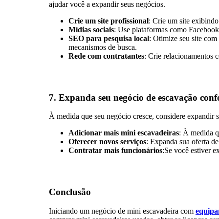
ajudar você a expandir seus negócios.
Crie um site profissional
: Crie um site exibindo
Mídias sociais
: Use plataformas como Facebook, 
SEO para pesquisa local
: Otimize seu site com
mecanismos de busca.
Rede com contratantes
: Crie relacionamentos c
7.
Expanda seu negócio de escavação conf
À medida que seu negócio cresce, considere expandir sua
Adicionar mais mini escavadeiras
: À medida q
Oferecer novos serviços
: Expanda sua oferta de
Contratar mais funcionários
:Se você estiver e
Conclusão
Iniciando um negócio de mini escavadeira com
equipa