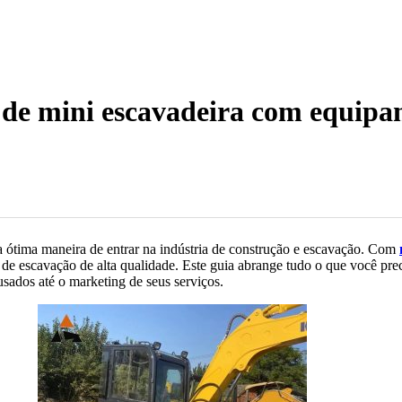
 de mini escavadeira com equip
ótima maneira de entrar na indústria de construção e escavação. Com
os de escavação de alta qualidade. Este guia abrange tudo o que você p
sados até o marketing de seus serviços.