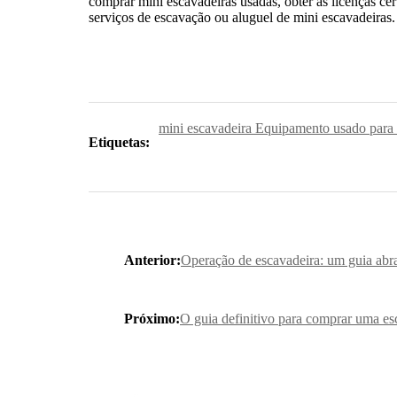
comprar mini escavadeiras usadas, obter as licenças ce
serviços de escavação ou aluguel de mini escavadeiras.
mini escavadeira Equipamento usado para
Etiquetas:
Anterior:
Operação de escavadeira: um guia abra
Próximo:
O guia definitivo para comprar uma es