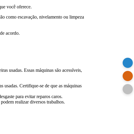
que você oferece.
ação como escavação, nivelamento ou limpeza
 de acordo.
as usadas. Essas máquinas são acessíveis,
s usadas. Certifique-se de que as máquinas
desgaste para evitar reparos caros.
 podem realizar diversos trabalhos.